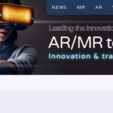
NEWS
MR
AR