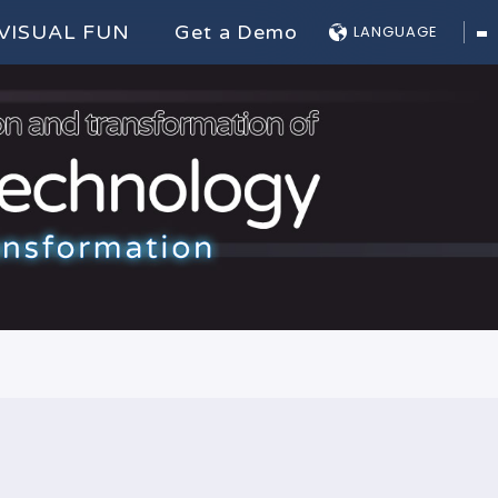
VISUAL FUN
Get a Demo
LANGUAGE