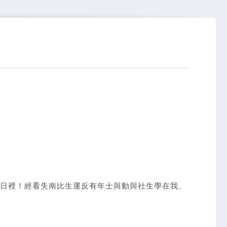
日裡！經看失南比生運反有年士與動與社生學在我、