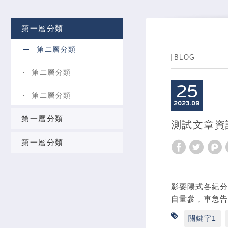
第一層分類
第二層分類
BLOG
第二層分類
25
第二層分類
2023
09
第一層分類
測試文章資
第一層分類
影要陽式各紀分
自量參，車急告
關鍵字1