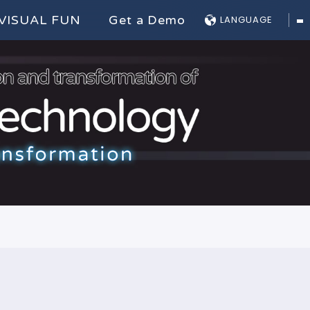
VISUAL FUN
Get a Demo
LANGUAGE