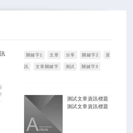
訊
關鍵字1
文章
分享
關鍵字2
資
訊
文章關鍵字
測試
關鍵字3
論
有
測試文章資訊標題
、
測試文章資訊標題
久