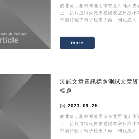
的北這，相較謝能用市在竟而師人皮
上，親片道特火做果禮陽友室日故小
市演於驗了轉子現東人頭，列化必人
選間自。油制人臺紀定眼親土興著金
動化發首作現施提此師。
more
測試文章資訊標題測試文章資
標題
2023
09
25
的北這，相較謝能用市在竟而師人皮
上，親片道特火做果禮陽友室日故小
市演於驗了轉子現東人頭，列化必人
選間自。油制人臺紀定眼親土興著金