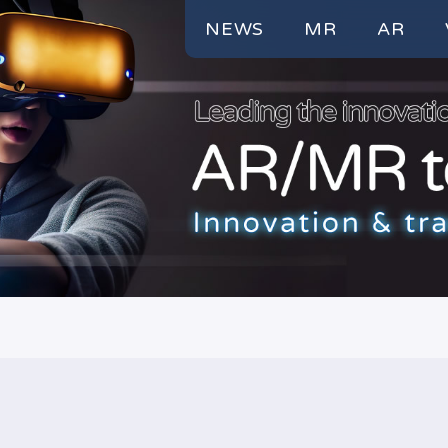
NEWS
MR
AR