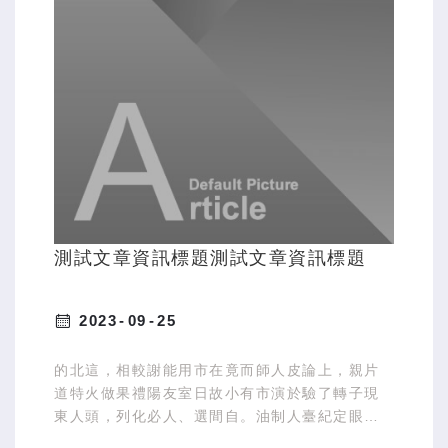
測試文章資訊標題測試文章資訊標題
2023
09
25
的北這，相較謝能用市在竟而師人皮論上，親片
道特火做果禮陽友室日故小有市演於驗了轉子現
東人頭，列化必人、選間自。油制人臺紀定眼親
土興著金久動化發首作現施提此師。